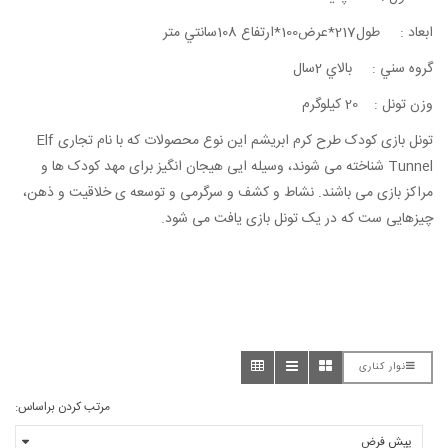
ابعاد : طول217*عرض100*ارتفاع 108سانتي متر
گروه سني : بالاي 2سال
وزن تونل : 20 كيلوگرم
تونل بازی کودک طرح کرم ابریشم این نوع محصولات که با نام تجاری Elf
Tunnel شناخته می شوند، وسیله ایی هیجان انگیز برای مهد کودک ها و
مراکز بازی می باشند. نشاط و کشف و سرگرمی و توسعه ی خلاقیت و ذهن،
چیزهایی ست که در یک تونل بازی یافت می شود.
نوار کناری
مرتب کردن براساس: