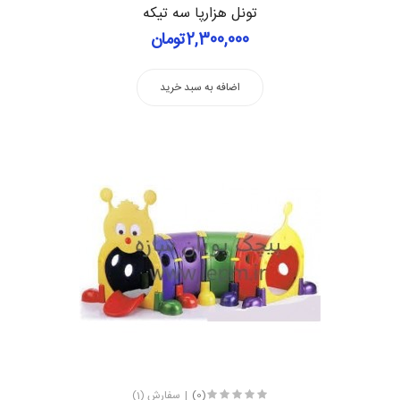
تونل هزارپا سه تیکه
2,300,000تومان
اضافه به سبد خرید
(0)
سفارش (1)