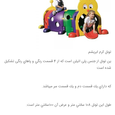
تونل کرم ابریشم
ين تونل از جنس پلی اتيلن است كه از 4 قسمت رنگي و پاهاي رنگی تشكيل
شده است
كه داراي يك قسمت دم و يك قسمت سر ميباشد.
طول اين تونل 108 سانتي متر و عرض آن 100سانتي متر است.