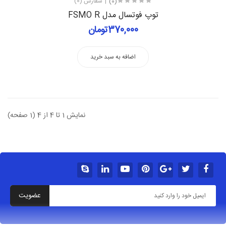
(0)
سفارش (0)
توپ فوتسال مدل FSMO R
370,000تومان
اضافه به سبد خرید
نمایش 1 تا 4 از 4 (1 صفحه)
عضویت