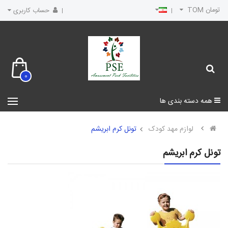
تومان TOM
حساب کاربری
0
همه دسته بندی ها
لوازم مهد کودک
تونل کرم ابریشم
تونل کرم ابریشم