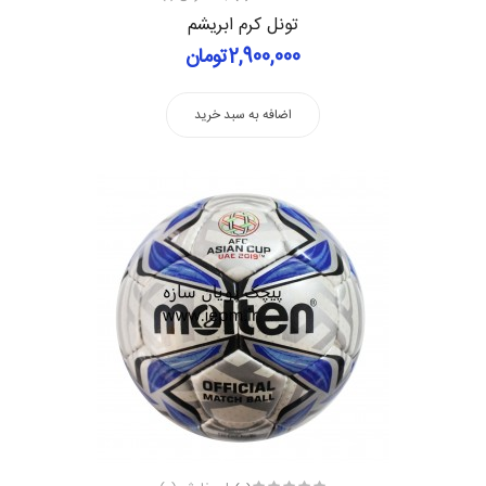
تونل کرم ابریشم
2,900,000تومان
اضافه به سبد خرید