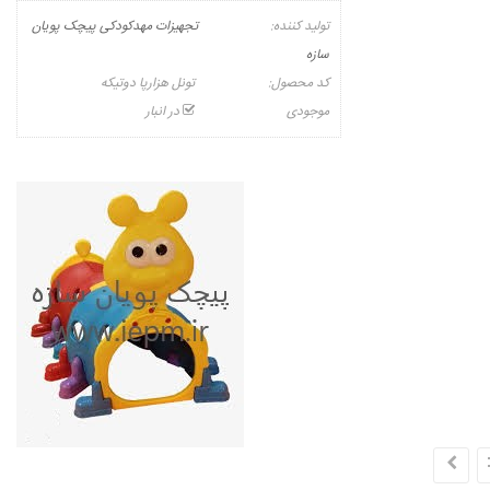
تولید کننده:
تجهیزات مهدکودکی پیچک پویان
سازه
کد محصول:
تونل هزارپا دوتیکه
موجودی
در انبار