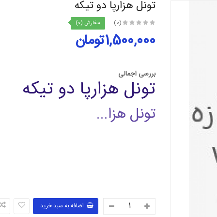
تونل هزارپا دو تیکه
(0)
سفارش (0)
1,500,000تومان
بررسی اجمالی
تونل هزارپا دو تیکه
تونل هزا...