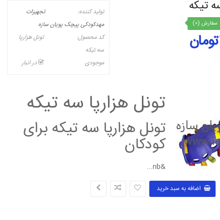
ه تیکه
تولید کننده:
تجهیزات
سفارش (0)
مهدکودکی پیچک پویان سازه
کد محصول:
تونل هزارپا
سه تیکه
موجودی
در انبار
تونل هزارپا سه تیکه
تونل هزارپا سه تیکه برای
کودکان
&nb...