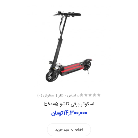
بر اساس 0 نظر
سفارش (0)
اسکوتر برقی تاشو E8005
14,300,000تومان
اضافه به سبد خرید