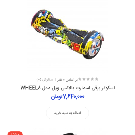
بر اساس 0 نظر
سفارش (0)
اسکوتر برقی اسمارت بالانس ویل مدل WHEEL8
7,640,000تومان
اضافه به سبد خرید
-15%