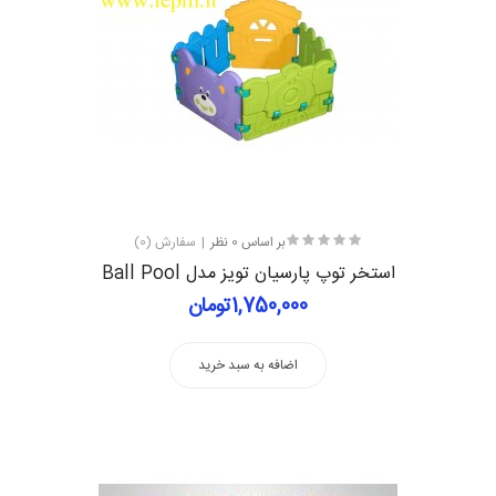
بر اساس 0 نظر
سفارش (0)
استخر توپ پارسیان تویز مدل Ball Pool
1,750,000تومان
اضافه به سبد خرید