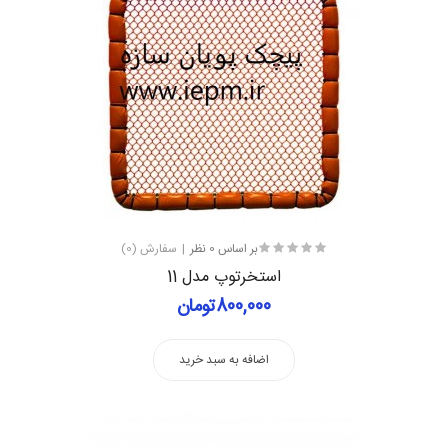
بر اساس 0 نظر
سفارش (0)
استخرتوپ مدل 11
800,000تومان
اضافه به سبد خرید