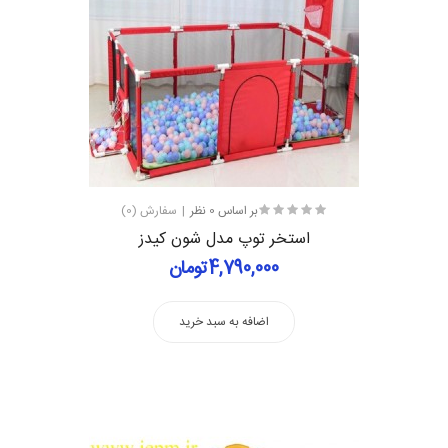
بر اساس 0 نظر
سفارش (0)
استخر توپ مدل شون کیدز
4,790,000تومان
اضافه به سبد خرید