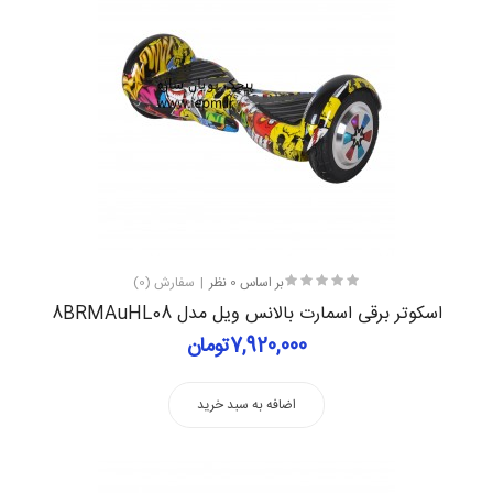
بر اساس 0 نظر
سفارش (0)
اسکوتر برقی اسمارت بالانس ویل مدل 8BRMAuHL08
7,920,000تومان
اضافه به سبد خرید