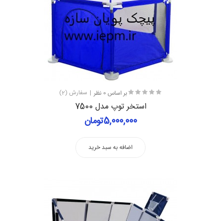
بر اساس 0 نظر
سفارش (2)
استخر توپ مدل 7500
5,000,000تومان
اضافه به سبد خرید