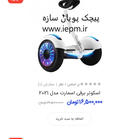
بر اساس 0 نظر
سفارش (1)
اسکوتر برقی اسمارت مدل 2021
16,500,000تومان
19,500,000تومان
اضافه به سبد خرید