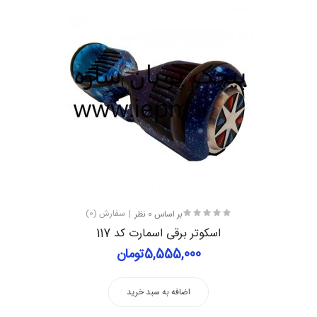
بر اساس 0 نظر
سفارش (0)
اسکوتر برقی اسمارت کد 117
5,555,000تومان
اضافه به سبد خرید