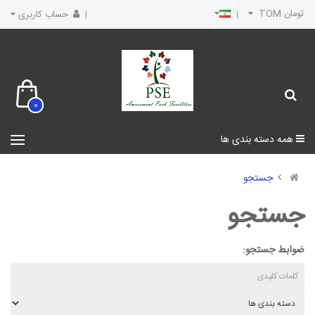
تومان TOM
حساب کاربری
0
همه دسته بندی ها
جستجو
جستجو
ضوابط جستجو: