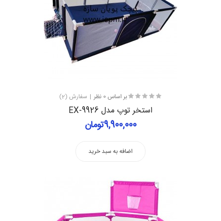
بر اساس 0 نظر
سفارش (2)
استخر توپ مدل EX-9926
9,900,000تومان
اضافه به سبد خرید