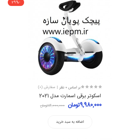
-29%
بر اساس 0 نظر
سفارش (0)
اسکوتر برقی اسمارت مدل 2021
9,980,000تومان
14,000,000تومان
اضافه به سبد خرید