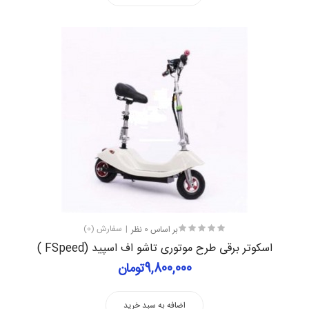
بر اساس 0 نظر
سفارش (0)
اسکوتر برقی طرح موتوری تاشو اف اسپید (FSpeed )
9,800,000تومان
اضافه به سبد خرید