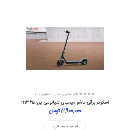
بر اساس 0 نظر
سفارش (0)
اسکوتر برقی تاشو میجیای شیائومی پرو m365
12,900,000تومان
اضافه به سبد خرید