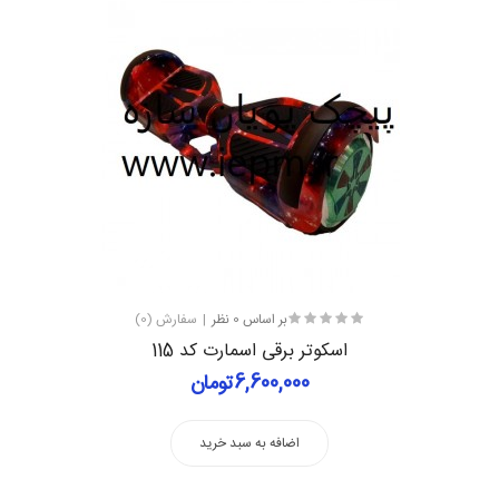
بر اساس 0 نظر
سفارش (0)
اسکوتر برقی اسمارت کد 115
6,600,000تومان
اضافه به سبد خرید