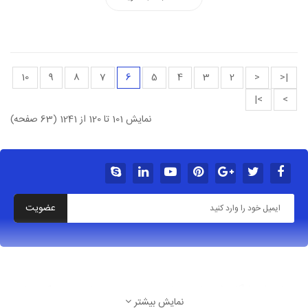
10
9
8
7
6
5
4
3
2
<
|<
>|
>
نمایش 101 تا 120 از 1241 (63 صفحه)
عضویت
درباره فروشگاه شهربازی خانه بازی سرسره بادی پیچک سازه
نمایش بیشتر