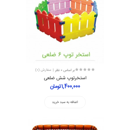
بر اساس 0 نظر
سفارش (0)
استخرتوپ شش ضلعی
1,400,000تومان
اضافه به سبد خرید