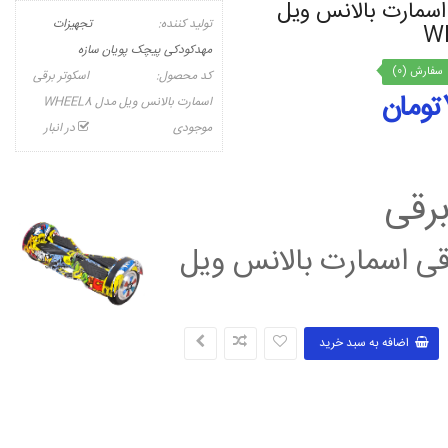
اسمارت بالانس ویل
تولید کننده:
تجهیزات
مهدکودکی پیچک پویان سازه
سفارش (0)
کد محصول:
اسکوتر برقی
اسمارت بالانس ویل مدل WHEEL8
موجودی
در انبار
برقی
قی اسمارت بالانس ویل