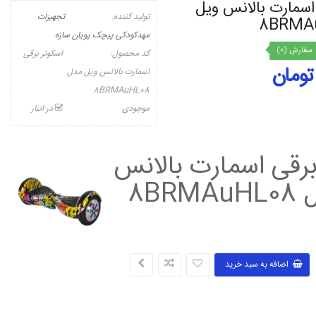
اسمارت بالانس ویل
تولید کننده:
تجهیزات
مهدکودکی پیچک پویان سازه
سفارش (0)
کد محصول:
اسکوتر برقی
اسمارت بالانس ویل مدل
8BRMAuHL08
موجودی
در انبار
برقی اسمارت بالانس
8BR