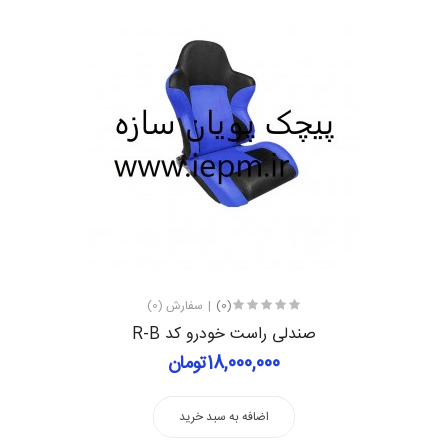
(0)
سفارش (0)
صندلی راست خودرو کد R-B
18,000,000تومان
اضافه به سبد خرید