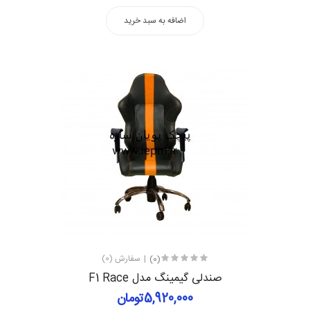
اضافه به سبد خرید
(0)
سفارش (0)
صندلی گیمینگ مدل F1 Race
5,920,000تومان