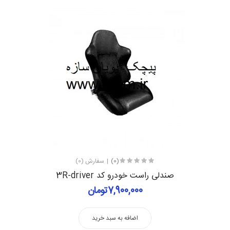
(0)
سفارش (0)
صندلی راست خودرو کد 3R-driver
7,900,000تومان
اضافه به سبد خرید