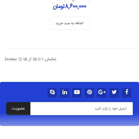
8,600,000تومان
اضافه به سبد خرید
نمایش 1 تا 15 از 15 (1 صفحه)
عضویت