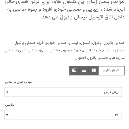
طراحی بسیار زیبای این کنسول علاوه بر پر کردن فضای خالی
ایجاد شده ، زیبایی و صندلی خودرو افرود و جلوه خاصی به
داخل اتاق اتومبیل نیسان پاترول می دهد.
صندلی پاترول, پاترول, کنسول, نیسان, صندلی خودرو, خرید صندلی پاترول,
پاترول دو درب, خرید پاترول, خرید خودرو , صندلی سازی، صندلی دوزی ، صندلی
در رودهن, صندلی پاترول اصفهان
نوار کناری
مرتب کردن براساس:
نمایش: