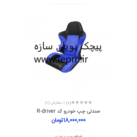
(0)
سفارش (0)
صندلی چپ خودرو کد R-driver
18,000,000تومان
اضافه به سبد خرید