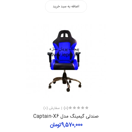
اضافه به سبد خرید
(0)
سفارش (0)
صندلی گیمینگ مدل Captain-X6
9,570,000تومان