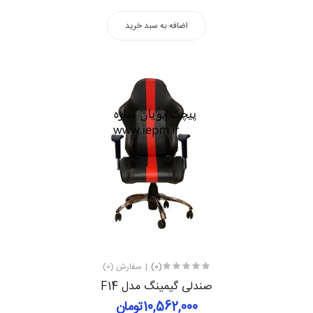
اضافه به سبد خرید
(0)
سفارش (0)
صندلی گیمینگ مدل F14
10,562,000تومان