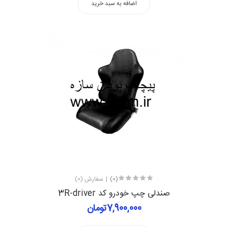
اضافه به سبد خرید
(0)
سفارش (0)
صندلی چپ خودرو کد 3R-driver
7,900,000تومان