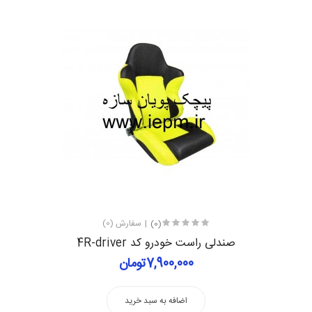
(0)
سفارش (0)
صندلی راست خودرو کد 4R-driver
7,900,000تومان
اضافه به سبد خرید