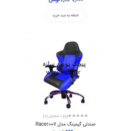
اضافه به سبد خرید
(0)
سفارش (0)
صندلی گیمینگ مدل Racer007