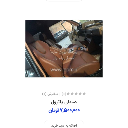
(0)
سفارش (0)
صندلی پاترول
7,500,000تومان
اضافه به سبد خرید