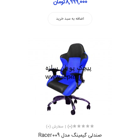
8,999,000تومان
اضافه به سبد خرید
(0)
سفارش (0)
صندلی گیمینگ مدل Racer009