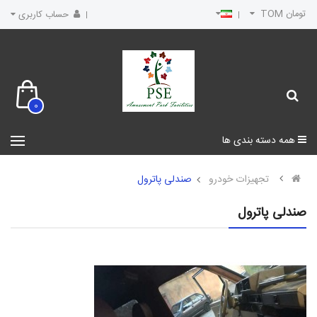
تومان TOM
حساب کاربری
0
همه دسته بندی ها
تجهیزات خودرو
صندلی پاترول
صندلی پاترول