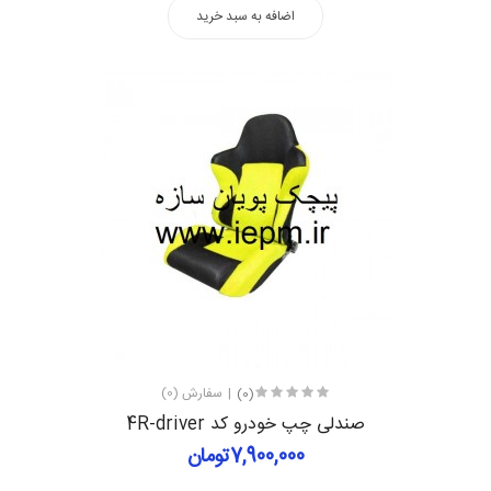
اضافه به سبد خرید
(0)
سفارش (0)
صندلی چپ خودرو کد 4R-driver
7,900,000تومان