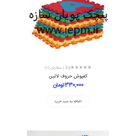
(0)
سفارش (0)
کفپوش حروف لاتین
330,000تومان
اضافه به سبد خرید