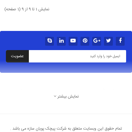
نمایش 1 تا 9 از 9 (1 صفحه)
عضویت
درباره فروشگاه شهربازی خانه بازی سرسره بادی پیچک سازه
نمایش بیشتر
تهران شهرک غرب بلوار پاکنژاد خ آسمان پنجم غربی پ
8
ایمیل: Arzantarinproject@gmail.Com
تمام حقوق این وبسایت متعلق به شرکت پیچک پویان سازه می باشد .