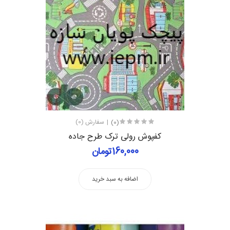
(0)
سفارش (0)
کفپوش رولی ترک طرح جاده
160,000تومان
اضافه به سبد خرید