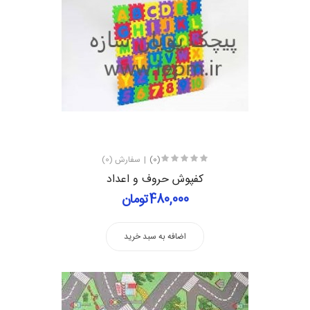
(0)
سفارش (0)
کفپوش حروف و اعداد
480,000تومان
اضافه به سبد خرید