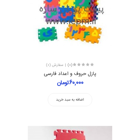
(0)
سفارش (0)
پازل حروف و اعداد فارسی
60,000تومان
اضافه به سبد خرید