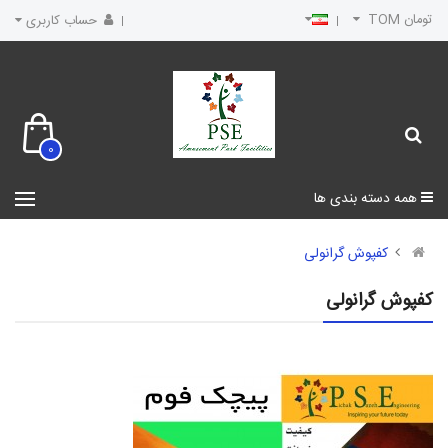
تومان TOM
حساب کاربری
0
همه دسته بندی ها
کفپوش گرانولی
کفپوش گرانولی