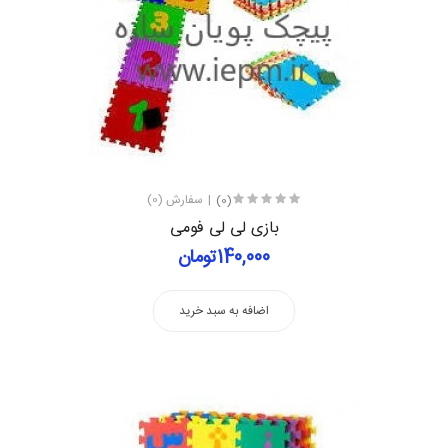
(0)
سفارش (0)
بازی لی لی فومی
140,000تومان
اضافه به سبد خرید