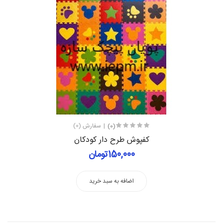
(0)
سفارش (0)
کفپوش طرح دار کودکان
150,000تومان
اضافه به سبد خرید