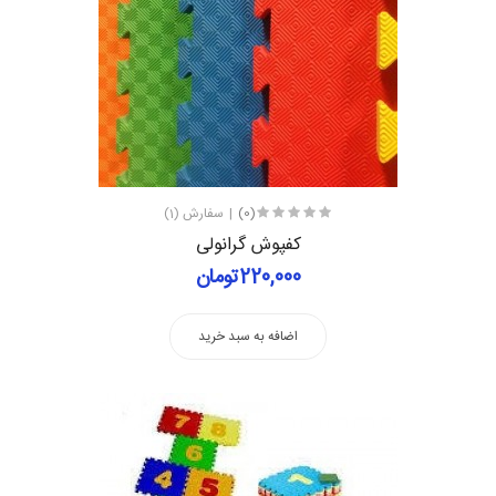
(0)
سفارش (1)
کفپوش گرانولی
220,000تومان
اضافه به سبد خرید