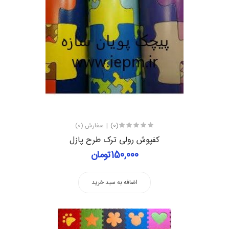
(0)
سفارش (0)
کفپوش رولی ترک طرح پازل
150,000تومان
اضافه به سبد خرید