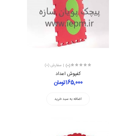
(0)
سفارش (0)
کفپوش اعداد
165,000تومان
اضافه به سبد خرید