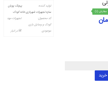
لی
تولید کننده:
پیچک پویان
سفارش (1)
سازه تجهیزات شهربازی خانه کودک
کد محصول:
تجهیزات مهد
کودک و وسایل بازی
موجودی
در انبار