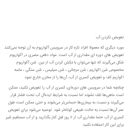
تعویض نکردن آب
مورد دیگری که معمولا افراد تازه کار در سرویس آکواریوم به آن توجه نمی‌کنند
تعویض های دوره ای مقداری از آب است. مواد دفعی مضری در آکواریوم
شکل می‌گیرند که تنها می‌توان با مَکِش کردن آب از بین شن آکواریوم
مخصوص شن اکواریم ، شن مرجانی ، شن سیلیس ، شن سنگی ، ماسه
اکواریم کف و تعویض کسری از آب، آن‌ها را از مخزن خارج نمود.
چنانچه شما در سرویس های دوره‌ای، کسری از آب را تعویض نکنید، ممکن
است ماهی‌ها تلف نشوند اما نسبت به شرایط ایده‌آل آب تحت فشار قرار
می‌گیرند و نسبت به بیماری‌ها حساس‌تر می‌شوند و حتی ممکن است طول
عمر آن‌ها نسبت به حالت طبیعی کوتاه‌تر شود. توصیه می‌شود برای تعویض
کسری از آب حتما مقداری آب از 2 روز قبل کنار بگذارید و از آب مستقیم شیر
برای این کار استفاده نکنید.