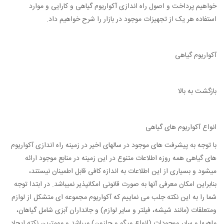
خواهیم پرداخت و اصول راه اندازی آکواریوم گیاهی و کارایی و موارد
استفاده هر یک از تجهیزات موجود در بازار را شرح خواهیم داد.
آکواریوم گیاهی
بازگشت به بالا
انواع آکواریوم های گیاهی
با توجه به پیشرفت های موجود در سالهای اخیر در زمینه راه اندازی آکواریوم
های گیاهی همه روزه اطلاعات متنوع در این زمینه در منابع موجود ارائه
میشود و بسیاری از این اطلاعات به اندازه کافی قابل اطمینان نیستند،
بنابراین امکان معرفی آنها به صورت قانونی امکانپذیر نمیباشد. در ابتدا توجه
شما را به این نکته جلب می نماییم که آکواریوم مجموعه ای متشکل از لوازم
ومتعلقات (مانند شیشه، فیلتر و سایر لوازم) و جانداران آبزی شامل گیاهان،
ماهیها و سایر موجودات (انواع میگو و حلزون) میباشد و مهمترین نکته ایجاد