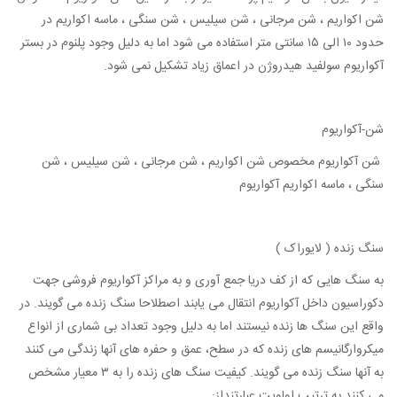
شن اکواریم ، شن مرجانی ، شن سیلیس ، شن سنگی ، ماسه اکواریم در
حدود ۱۰ الی ۱۵ سانتی متر استفاده می شود اما به دلیل وجود پلنوم در بستر
آکواریوم سولفید هیدروژن در اعماق زیاد تشکیل نمی شود.
شن-آکواریوم
شن آکواریوم مخصوص شن اکواریم ، شن مرجانی ، شن سیلیس ، شن
سنگی ، ماسه اکواریم آکواریوم
سنگ زنده ( لایوراک )
به سنگ هایی که از کف دریا جمع آوری و به مراکز آکواریوم فروشی جهت
دکوراسیون داخل آکواریوم انتقال می یابند اصطلاحا سنگ زنده می گویند. در
واقع این سنگ ها زنده نیستند اما به دلیل وجود تعداد بی شماری از انواع
میکروارگانیسم های زنده که در سطح، عمق و حفره های آنها زندگی می کنند
به آنها سنگ زنده می گویند. کیفیت سنگ های زنده را به ۳ معیار مشخص
می کنند به ترتیب اولویت عبارتنداز: