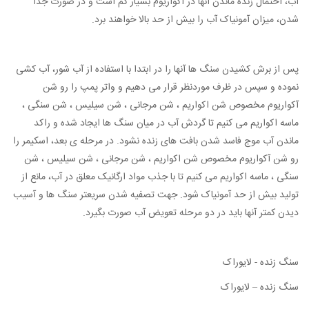
آب، احتمال زنده ماندن آنها در آکواریوم بسیار کم است و در صورت جدا
شدن، میزان آمونیاک آب را بیش از حد بالا خواهند برد.
پس از برش کشیدن سنگ ها آنها را در ابتدا با استفاده از آب شور، آب کشی
نموده و سپس در ظرف موردنظر قرار می دهیم و واتر پمپ را رو شن
آکواریوم مخصوص شن اکواریم ، شن مرجانی ، شن سیلیس ، شن سنگی ،
ماسه اکواریم می کنیم تا گردش آب در میان سنگ ها ایجاد شده و راکد
ماندن آب موج فاسد شدن بافت های زنده نشود. در مرحله ی بعد، اسکیمر را
رو شن آکواریوم مخصوص شن اکواریم ، شن مرجانی ، شن سیلیس ، شن
سنگی ، ماسه اکواریم می کنیم تا با جذب مواد ارگانیک معلق در آب، مانع از
تولید بیش از حد آمونیاک شود. جهت تصفیه شدن سریعتر سنگ ها و آسیب
دیدن کمتر آنها باید در دو مرحله تعویض آب صورت بگیرد.
سنگ زنده - لایوراک
سنگ زنده – لایوراک