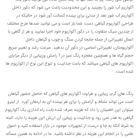
آکواریم آب شور را بچینید و این محدودیت باعث می‌ شود که دکور داخل
آکواریم آب شور بعد از مدتی برای بیننده کسالت آور شود در حالیکه در
طراحی آکواریوم گیاهی دست شما باز است و می توانید صدها طرح مختلف
از چندین سبک متفاوت را در دکور آکواریوم خود اجرا نمایید و هر از گاهی با
اعمال تغییراتی از جمله جابجا کردن سنگ و چوب و گیاهان داخل
آکواریومتان، تغییراتی اساسی در دکور آن بدهید. سرعت رشد و تغییر سریع
حجم گیاه ها و همچنین معجزه رنگ سبز در آ رامش وزیبایی از دیگر مزایای
اکواریوم های گیاهی میباشد که باعث جذابیت و تنوع این نوع از اکواریوم ها
شده است..
رنگ های گرم، زیبایی و طراوت آکواریم های گیاهی که حاصل حضور گیاهان
است می تواند نشاط و آرامش را برای هر بیننده ای به ارمغان آورد. از اینرو
میتوان این اطمینان را داد که هزینه صرف شده بابت راه اندازی یک آکواریوم
گیاهی به هدر نمی رود و جذابیت و زیبایی آن ارزش این هزینه را دارد، البته
به شرط آنکه به جا و درست از تجهیزات موجود در بازار استفاده کنید و اصول
علمی را در انجام این هزینه در نظر داشته باشید. ما در ادامه به همین مسأله