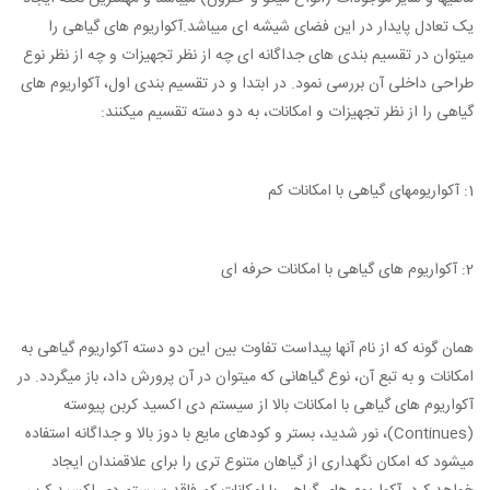
یک تعادل پایدار در این فضای شیشه ای میباشد.آکواریوم های گیاهی را
میتوان در تقسیم بندی های جداگانه ای چه از نظر تجهیزات و چه از نظر نوع
طراحی داخلی آن بررسی نمود. در ابتدا و در تقسیم بندی اول، آکواریوم های
گیاهی را از نظر تجهیزات و امکانات، به دو دسته تقسیم میکنند:
1: آکواریومهای گیاهی با امکانات کم
2: آکواریوم های گیاهی با امکانات حرفه ای
همان گونه که از نام آنها پیداست تفاوت بین این دو دسته آکواریوم گیاهی به
امکانات و به تبع آن، نوع گیاهانی که میتوان در آن پرورش داد، باز میگردد. در
آکواریوم های گیاهی با امکانات بالا از سیستم دی اکسید کربن پیوسته
(Continues)، نور شدید، بستر و کودهای مایع با دوز بالا و جداگانه استفاده
میشود که امکان نگهداری از گیاهان متنوع تری را برای علاقمندان ایجاد