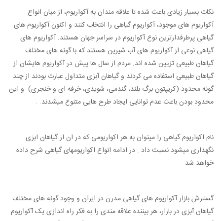
نکات بسیار زیادی باعث شده تا علاقه مندان به آکواریوم، از میان انواع
آکواریوم های موجود، آکواریوم گیاهی را انتخاب کنند و اکنون آکواریوم های
گیاهی پرطرفدارترین نوع آکواریوم در سراسر جهان هستند. آکواریوم های
گیاهی نوعی از آکواریوم های آب شیرین هستند که با گونه های مختلف
گیاهان طبیعی تزیین شده اند. مردم از سال ها پیش در آکواریوم هایشان از
گیاهان طبیعی استفاده می کردند و گیاهان آبزی متداول عبارت بودند از چند
گونه محدود (کریپتون برگ بلند، گندمی، شویدی، خرفه ای و خنجری) و این
محدود بودن باعث عدم توانایی ایجاد طرح هایی متنوع میشدند. .
نام اکواریوم گیاهی را میتوان به هر اکواریومی که در ان از گیاهان ابزی
نگهداری میشود نسبت داد . در ادامه انواع اکواریومهای گیاهی شرح داده
خواهد شد ..
گسترش بازار آکواریوم های گیاهی مدرن در ایران و وجود گونه های مختلف
گیاهان آبزی در بازار، هر بیننده علاقه مندی را به فکر راه اندازی یک آکواریوم