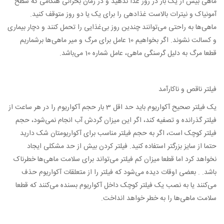
ماهی بیش از یک بار در روز غذا ندهید و در زمان بحرانی هنگامی که سطح
آمونیاک و نیترات بالاست غذادهی را برای یک یا دو روز متوقف کنید.
ماهی‌ها به راحتی می‌توانند چندین روز بی‌غذایی را تحمل کنند و دچار بیماری
و کسالت نشوند. اگر بخواهیم 10 عامل برای مرگ و میر ماهی‌ها برشماریم
قطعا مرگ به دلیل گرسنگی ماهی، عامل شماره 10 می‌باشد.
فیلتر ناقص و ناکارآمد
یک فیلتر صحیح آکواریوم باید حد اقل 3 بار حجم آکواریوم را در هر ساعت از
فیلتر گذرانده و تصفیه کند، اگر این میزان گردش آب انجام نمی‌شود، حجم
فیلتر کوچک است، اگر به حجم فیلتر مناسب برای آکواریومتان شک دارید
حتما از سایز بزرگتر استفاده کنید. فیلتر کردن بیش از حد مشکلی ایجاد
نخواهد کرد اما قطعا میزان کم فیلتر می‌تواند برای سلامت ماهی‌ها خطرناک
باشد. . بعضی اوقات دیده می‌شود که فیلتر را از متعلقات آکواریوم حذف
می‌کنند یا به نصب یک فیلتر کوچک داخل آکواریوم بسنده می‌کنند که قطعا
سلامت ماهی‌ها را به خطر خواهد انداخت.