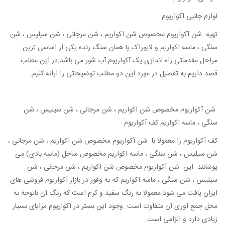
لوازم جانبی آکواریوم
تهیه شن آکواریوم مخصوص شن اکواریم ، شن مرجانی ، شن سیلیس ، شن
سنگی ، ماسه اکواریم و لایوراک یا همان سنگ زنده یکی از اساسی تزین
مراحل مقدماتی راه اندازی یک آکواریوم آب شور می باشد.در این مطلب
قصد داریم به تفصیل در مورد این دو مطلب توضیحاتی را ارائه کنیم.
شن آکواریوم مخصوص شن اکواریم ، شن مرجانی ، شن سیلیس ، شن
سنگی ، ماسه اکواریم کف آکواریوم
کف آکواریوم را معمولا با شن آکواریوم مخصوص شن اکواریم ، شن مرجانی ،
شن سیلیس ، شن سنگی ، ماسه اکواریم مخصوص ساحل (ماسه بادی) می
پوشانند. این شن آکواریوم مخصوص شن اکواریم ، شن مرجانی ، شن
سیلیس ، شن سنگی ، ماسه اکواریم که به وفور در بازار آکواریوم فروشی های
ایران یافت می شود معمولا به رنگ سفید و کرم است که رنگ آن باتوجه به
محل جمع آوری آن متفاوت است. وجود این بستر در آکواریوم مزایای بسیار
زیادی دارد و الزامی است.