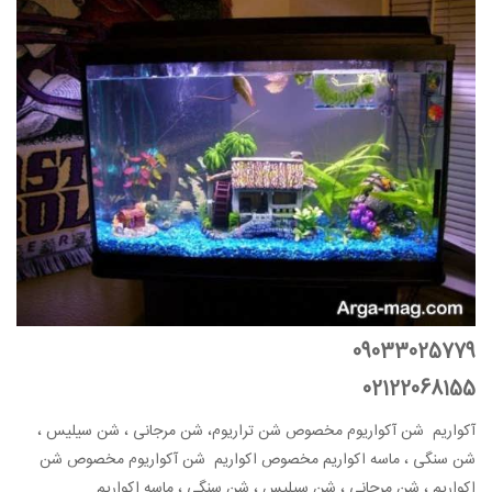
09033025779
02122068155
آکواریم شن آکواریوم مخصوص شن تراریوم، شن مرجانی ، شن سیلیس ،
شن سنگی ، ماسه اکواریم مخصوص اکواریم شن آکواریوم مخصوص شن
اکواریم ، شن مرجانی ، شن سیلیس ، شن سنگی ، ماسه اکواریم