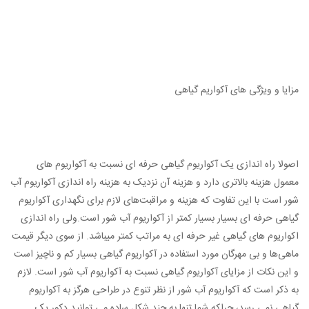
مزایا و ویژگی های آکواریم گیاهی
اصولا راه اندازی یک آکواریوم گیاهی حرفه ای نسبت به آکواریوم های
معمول هزینه بالاتری دارد و هزینه آن نزدیک به هزینه راه اندازی آکواریوم آب
شور است با این تفاوت که هزینه و مراقبت‌های لازم برای نگهداری آکواریوم
گیاهی حرفه ای بسیار بسیار کمتر از آکواریوم آب شور است.ولی راه اندازی
اکواریوم های گیاهی غیر حرفه ای به مراتب کمتر میباشد. از سوی دیگر قیمت
ماهی‌ها و بی مهرگان مورد استفاده در آکواریوم گیاهی بسیار کم و ناچیز است
و این نکات از مزایای آکواریوم گیاهی نسبت به آکواریوم آب شور است. لازم
به ذکر است که آکواریوم آب شور از نظر تنوع در طراحی هرگز به آکواریوم
گیاهی نمی رسد، چراکه شما تنها به چند شکل ساده می توانید دکور یک