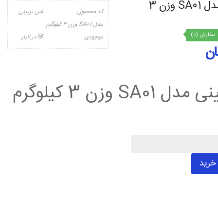
شن تزیینی مدل SA01 وزن 3
کد محصول:
شن تزیینی
مدل SA01 وزن 3 کیلوگرم
سفارش (0)
موجودی
در انبار
SA0 وزن 3 کیلوگرم