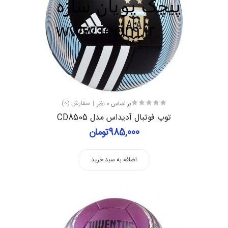
بر اساس 0 نظر
سفارش (0)
توپ فوتبال آدیداس مدل CD8505
985,000تومان
اضافه به سبد خرید