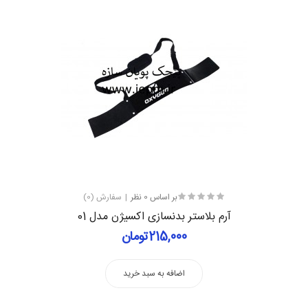
بر اساس 0 نظر
سفارش (0)
آرم بلاستر بدنسازی اکسیژن مدل 01
215,000تومان
اضافه به سبد خرید