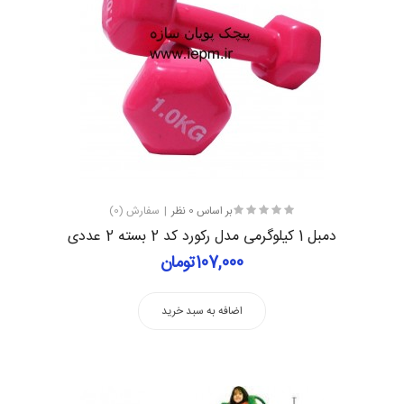
بر اساس 0 نظر
سفارش (0)
دمبل 1 کیلوگرمی مدل رکورد کد 2 بسته 2 عددی
107,000تومان
اضافه به سبد خرید