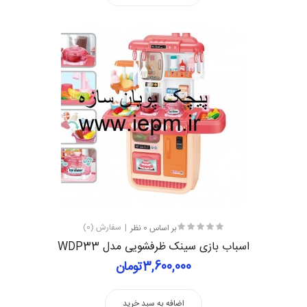
بر اساس 0 نظر
سفارش (0)
اسباب بازی سینک ظرفشویی مدل WDP33
3,600,000تومان
اضافه به سبد خرید