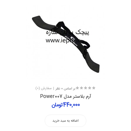
بر اساس 0 نظر
سفارش (0)
آرم بلاستر مدل Power007
440,000تومان
اضافه به سبد خرید