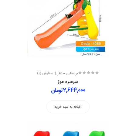
بر اساس 0 نظر
سفارش (1)
سرسره موز
2,644,000تومان
اضافه به سبد خرید