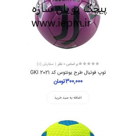
بر اساس 0 نظر
سفارش (0)
توپ فوتبال طرح یونتوس کد GKI 2021
300,000تومان
اضافه به سبد خرید