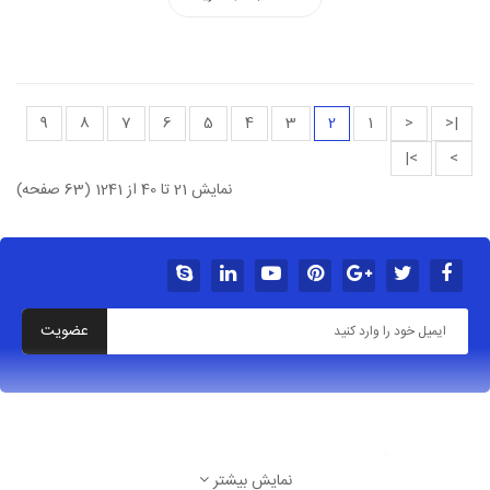
9
8
7
6
5
4
3
2
1
<
|<
>|
>
نمایش 21 تا 40 از 1241 (63 صفحه)
عضویت
درباره فروشگاه شهربازی خانه بازی سرسره بادی پیچک سازه
نمایش بیشتر