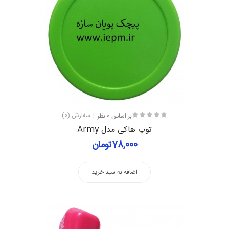
بر اساس 0 نظر
سفارش (0)
توپ هاکی مدل Army
78,000تومان
اضافه به سبد خرید