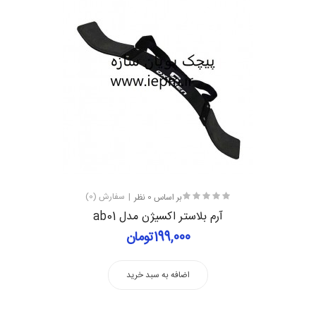
بر اساس 0 نظر
سفارش (0)
آرم بلاستر اکسیژن مدل ab01
199,000تومان
اضافه به سبد خرید