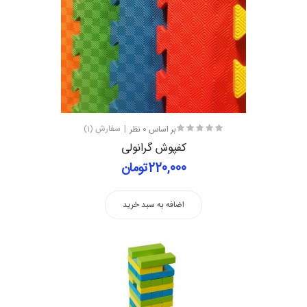
بر اساس 0 نظر
سفارش (1)
کفپوش گرانولی
220,000تومان
اضافه به سبد خرید