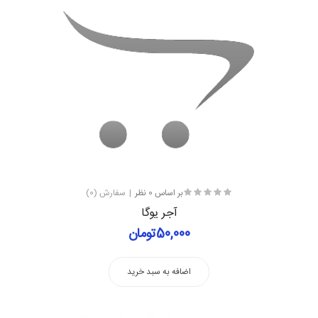
بر اساس 0 نظر
سفارش (0)
آجر یوگا
50,000تومان
اضافه به سبد خرید