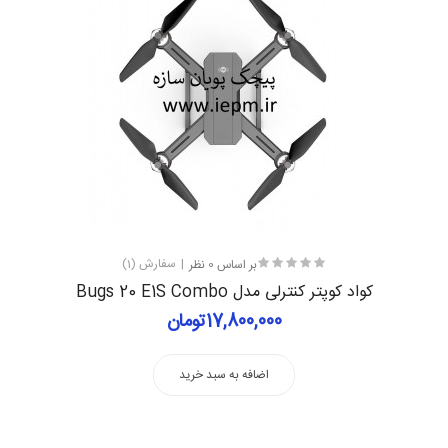
بر اساس 0 نظر
سفارش (1)
کواد کوپتر کنترلی مدل Bugs 20 E1S Combo
17,800,000تومان
اضافه به سبد خرید