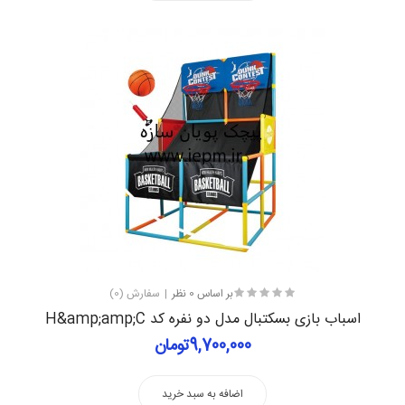
بر اساس 0 نظر
سفارش (0)
اسباب بازی بسکتبال مدل دو نفره کد H&amp;amp;C
9,700,000تومان
اضافه به سبد خرید