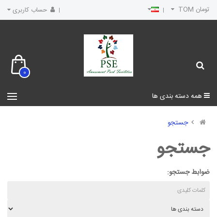
تومان TOM
حساب کاربری
0
همه دسته بندی ها
جستجو
جستجو
ضوابط جستجو: