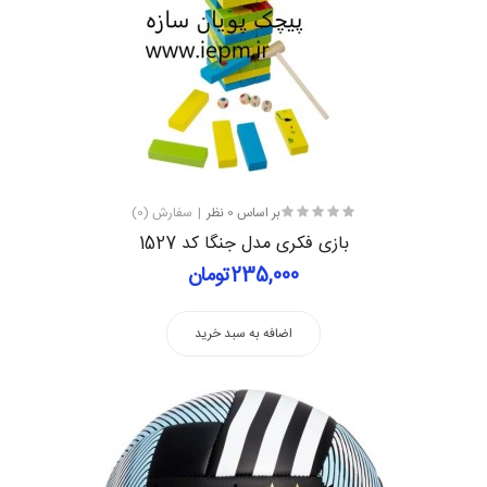
بر اساس 0 نظر
سفارش (0)
بازی فکری مدل جنگا کد 1527
235,000تومان
اضافه به سبد خرید