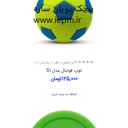
بر اساس 0 نظر
سفارش (0)
توپ فوتبال مدل S1
125,000تومان
اضافه به سبد خرید