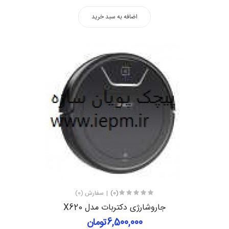
اضافه به سبد خرید
(0)
سفارش (0)
جاروشارژی دکتربات مدل X620
6,500,000تومان