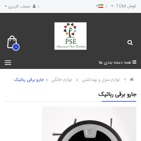
تومان TOM
حساب کاربری
0
همه دسته بندی ها
لوازم منزل و بهداشتی
لوازم خانگی
جارو برقی رباتیک
جارو برقی رباتیک