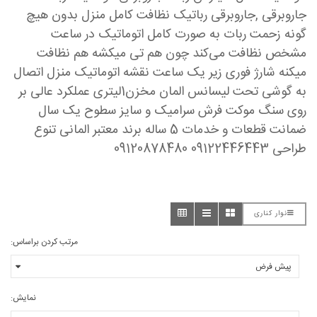
جاروبرقی ,جاروبرقی رباتیک نظافت کامل منزل بدون هیچ
گونه زحمت ربات به صورت کامل اتوماتیک در ساعت
مشخص نظافت می‌کند چون هم تی میکشه هم نظافت
میکنه شارژ فوری زیر یک ساعت نقشه اتوماتیک منزل اتصال
به گوشی تحت لیسانس المان مخزن1لیتری عملکرد عالی بر
روی سنگ موکت فرش سرامیک و سایز سطوح یک سال
ضمانت قطعات و خدمات 5 ساله برند معتبر المانی تنوع
طراحی 09122446443 09120878480
نوار کناری
مرتب کردن براساس:
نمایش: