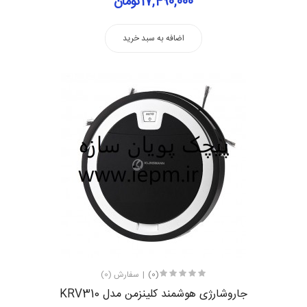
17,490,000تومان
اضافه به سبد خرید
(0)
سفارش (0)
جاروشارژی هوشمند کلینزمن مدل KRV310