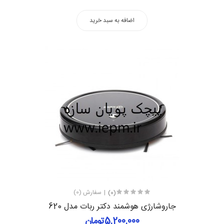
اضافه به سبد خرید
(0)
سفارش (0)
جاروشارژی هوشمند دکتر ربات مدل 620
5,200,000تومان