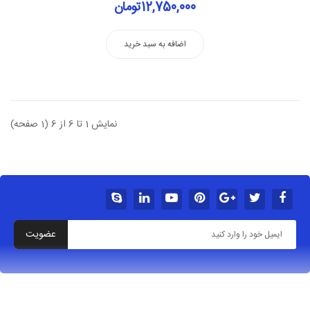
12,750,000تومان
اضافه به سبد خرید
نمایش 1 تا 6 از 6 (1 صفحه)
عضویت