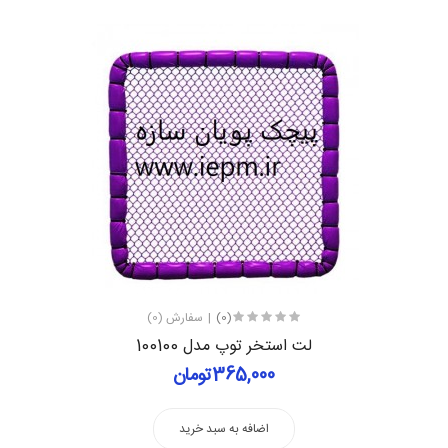
(0)
سفارش (0)
لت استخر توپ مدل 100100
365,000تومان
اضافه به سبد خرید