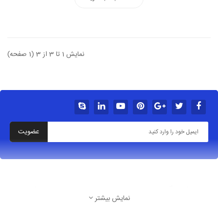
نمایش 1 تا 3 از 3 (1 صفحه)
عضویت
درباره فروشگاه شهربازی خانه بازی سرسره بادی پیچک سازه
نمایش بیشتر
تهران شهرک غرب بلوار پاکنژاد خ آسمان پنجم غربی پ