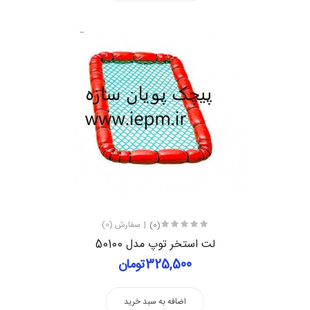
(0)
سفارش (0)
لت استخر توپ مدل 50100
325,500تومان
اضافه به سبد خرید