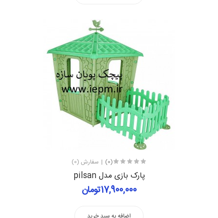
(0)
سفارش (0)
پارک بازی مدل pilsan
17,900,000تومان
اضافه به سبد خرید