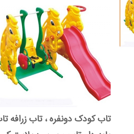
تاب کودک دونفره ، تاب زرافه تا