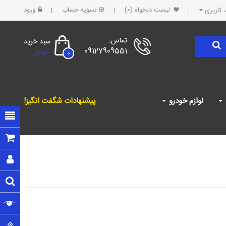
لیست دلخواه (0)
تسویه حساب
ورود
کاربری
تماس:
سبد خرید
09127909551
0تومان
0
لوازم خودرو
پیشنهادات شگفت انگیز!