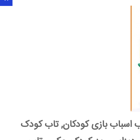
ب اسباب بازی کودکان, تاب کودک