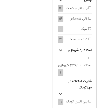
جنس
پلی اتیلن کودک
16
قابل شستشو
14
سبک
2
ضد حساسیت
3
استاندارد شهربازی
استاندارد 11389 شهربازی
1
قابلیت استقاده در
مهدکودک
پلی اتیلن کودک
11