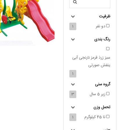
ظرفیت
دو نفر
1
رنگ بندی
سبز زرذ قرمز نارنجی آبی
ینفش صورتی
1
گروه سنی
زیر 5 سال
3
تحمل وزن
تا 45 کیلوگرم
1