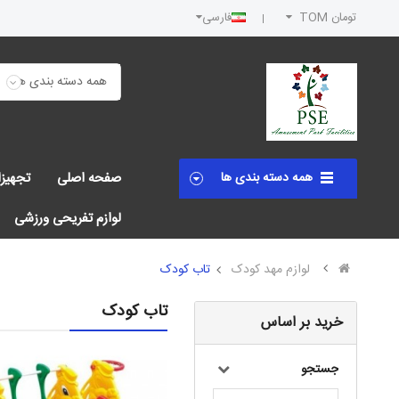
تومان TOM
فارسی
همه دسته بندی ها
صفحه اصلی
تجهیز
لوازم تفریحی ورزشی
لوازم مهد کودک
تاب کودک
تاب کودک
خرید بر اساس
جستجو