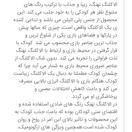
الاکلنگ نهنگ، زیبا و جذاب با ترکیب رنگ های
متنوع نظر هر کودکی را به خود جلب می کند. این
محصول از جنس پلی اتیلن می باشد و تداعی کننده
ی یک الاکلنگ واقعی است، چیزی که سالها پیش
در پارکها و فضاهای بازی یکی از شلوغ ترین و
جذاب ترین عناصر بازی محسوب می شد. کودک با
قرار گرفتن در محیط بازی و ارتباط با الاکلنگ نهنگ
لذت فراوانی را تجربه می کند. بدون شک الاکلنگ از
عناصر ضروری محیط بازی به شمار می آید چرا که
چشمان کودک مطمئنا به دنبال یک الاکلنگ زیباست
کودک هنگام بازی با الاکلنگ انرژی بالایی مصرف
می کند و باعث کاهش اختلالات عصبی و
پرخاشگری او می گردد.
در الاکلنگ نهنگ رنگ های شادی استفاده شده و
اقتضای سنی کودکان بوده که باعث جذب کودک به
این محصولات و تاثیر بالای این امر در روح و روان
کودک شده است.همچنین ویژگی های ارگونومیک،