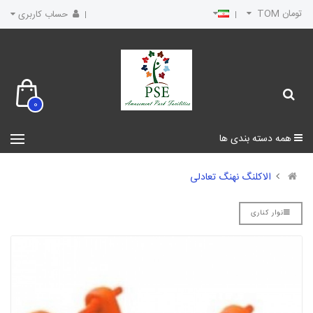
تومان TOM
حساب کاربری
0
همه دسته بندی ها
الاکلنگ نهنگ تعادلی
نوار کناری