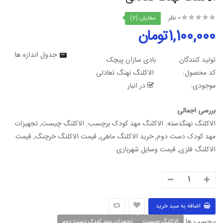
0 نظر
سفارش (2)
1,100,000تومان
جدول اندازه ها
تولید کنندگان
بادی سازان پیچک
کد محصول:
الاکلنگ نهنگ تعادلی
موجودی:
در انبار
بررسی اجمالی
الاکلنگ نهنگدسته: الاکلنگ مهد کودک برچسب: الاکلنگ چیست, تجهیزات
مهد کودک دست دوم, خرید الاکلنگ ماهی, قیمت الاکلنگ خرچنگ, قیمت
الاکلنگ فلزی, قیمت وسایل شهربازی
برچسب ها
الاکلنگ چیست
تجهیزات مهد کودک دست دوم