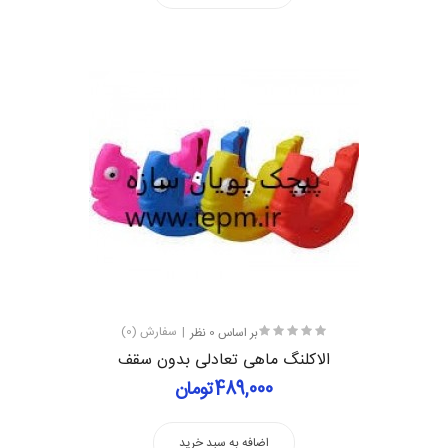
بر اساس 0 نظر
سفارش (0)
الاکلنگ ماهی تعادلی بدون سقف
489,000تومان
اضافه به سبد خرید