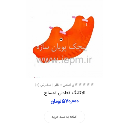
بر اساس 0 نظر
سفارش (0)
الاکلنگ تعادلی تمساح
570,000تومان
اضافه به سبد خرید