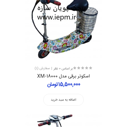
بر اساس 0 نظر
سفارش (1)
اسکوتر برقی مدل XM-18000
15,500,000تومان
اضافه به سبد خرید