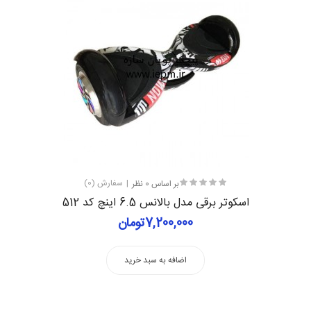
بر اساس 0 نظر
سفارش (0)
اسکوتر برقی مدل بالانس 6.5 اینچ کد 512
7,200,000تومان
اضافه به سبد خرید