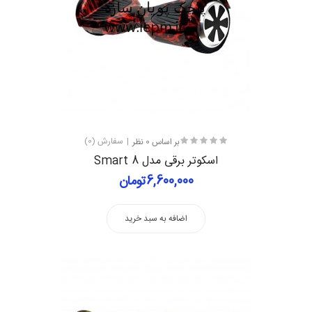
بر اساس 0 نظر
سفارش (0)
اسکوتر برقی مدل Smart 8
6,600,000تومان
اضافه به سبد خرید