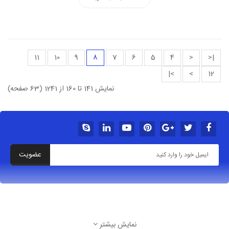
11
10
9
8
7
6
5
4
<
|<
>|
>
12
نمایش 141 تا 160 از 1241 (63 صفحه)
عضویت
درباره فروشگاه شهربازی خانه بازی سرسره بادی پیچک سازه
نمایش بیشتر