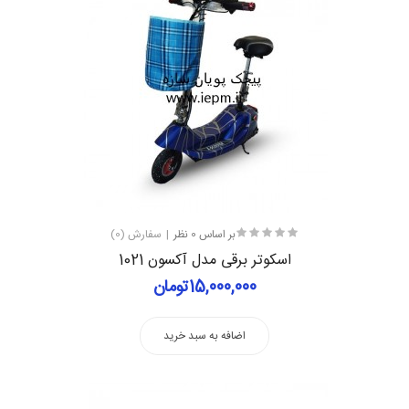
بر اساس 0 نظر
سفارش (0)
اسکوتر برقی مدل آکسون 1021
15,000,000تومان
اضافه به سبد خرید