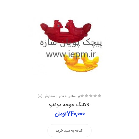
بر اساس 0 نظر
سفارش (0)
الاکلنگ جوجه دونفره
740,000تومان
اضافه به سبد خرید