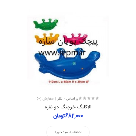
بر اساس 0 نظر
سفارش (0)
الاکلنگ خرچنگ دو نفره
682,000تومان
اضافه به سبد خرید