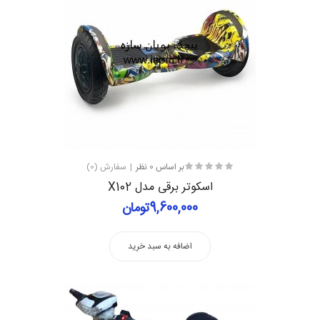
بر اساس 0 نظر
سفارش (0)
اسکوتر برقی مدل X102
9,600,000تومان
اضافه به سبد خرید