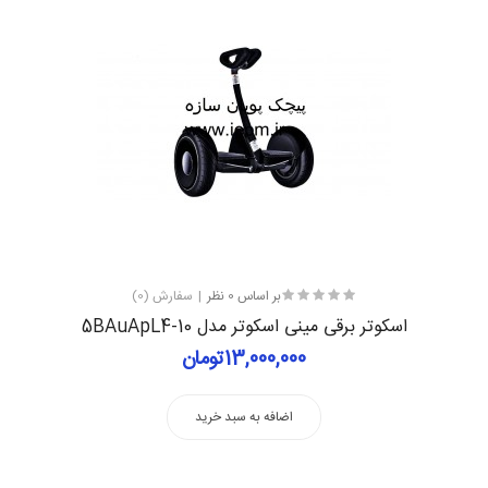
بر اساس 0 نظر
سفارش (0)
اسکوتر برقی مینی اسکوتر مدل 10-5BAuApL4
13,000,000تومان
اضافه به سبد خرید