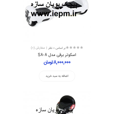
بر اساس 0 نظر
سفارش (0)
اسکوتر برقی مدل S8-8
8,000,000تومان
اضافه به سبد خرید