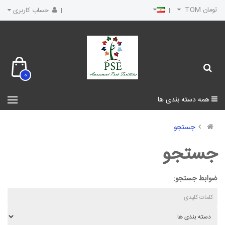
تومان TOM
حساب کاربری
0
همه دسته بندی ها
جستجو
جستجو
ضوابط جستجو: