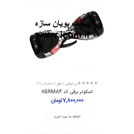
بر اساس 0 نظر
سفارش (0)
اسکوتر برقی کد 8BRMA4
7,800,000تومان
اضافه به سبد خرید