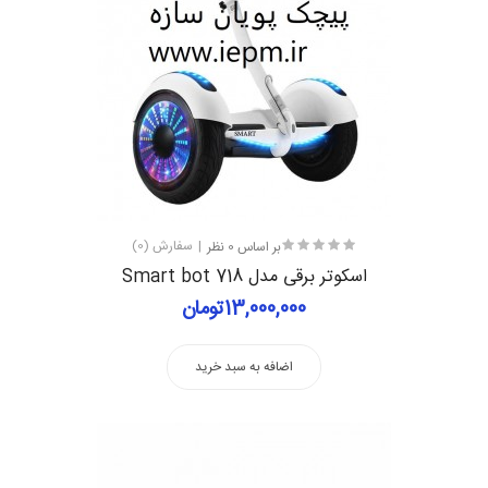
بر اساس 0 نظر
سفارش (0)
اسکوتر برقی مدل Smart bot 718
13,000,000تومان
اضافه به سبد خرید