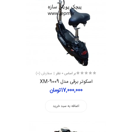
بر اساس 0 نظر
سفارش (0)
اسکوتر برقی مدل XM-9009
17,000,000تومان
اضافه به سبد خرید