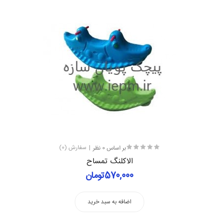
بر اساس 0 نظر
سفارش (0)
الاکلنگ تمساح
570,000تومان
اضافه به سبد خرید