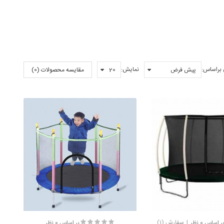
 براساس:
نمایش:
مقایسه محصولات (0)
ر اساس 0 نظر
سفارش (1)
بر اساس 0 نظر