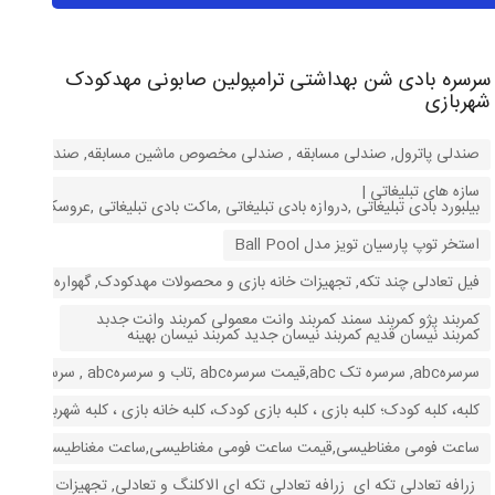
سرسره بادی شن بهداشتی ترامپولین صابونی مهدکودک
شهربازی
صندلی پاترول, صندلی مسابقه , صندلی مخصوص ماشین مسابقه, صندلی ماشین مسا
سازه های تبلیغاتی |
بیلبورد بادی تبلیغاتی ,دروازه بادی تبلیغاتی ,ماکت بادی تبلیغاتی ,عروسک ه
استخر توپ پارسیان تویز مدل Ball Pool
فیل تعادلی چند تکه, تجهیزات خانه بازی و محصولات مهدکودک, گهواره ای, وسای
کمربند پژو کمربند سمند کمربند وانت معمولی کمربند وانت جدبد
کمربند نیسان قدیم کمربند نیسان جدید کمربند نیسان بهینه
سرسرهabc, سرسره تک abc,قیمت سرسرهabc ,تاب و سرسرهabc , سرسره ارزان,حراج سرسره,سرسره کودکان,سرسره کودکان,
کلبه، کلبه کودک؛ کلبه بازی ، کلبه بازی کودک، کلبه خانه بازی ، کلبه شهربازی ، کل
ساعت فومی مغناطیسی,قیمت ساعت فومی مغناطیسی,ساعت مغناطیسی,ساعت آم
زرافه تعادلی تکه ای زرافه تعادلی تکه ای الاکلنگ و تعادلی, تجهیزات خانه با