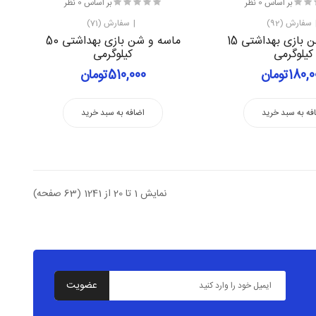
بر اساس 0 نظر
بر اساس 0 نظر
سفارش (92)
سفارش (71)
ماسه و شن بازی بهداشتی 15
ماسه و شن بازی بهداشتی 50
کیلوگرمی
کیلوگرمی
180تومان
510,000تومان
فه به سبد خرید
اضافه به سبد خرید
نمایش 1 تا 20 از 1241 (63 صفحه)
عضویت