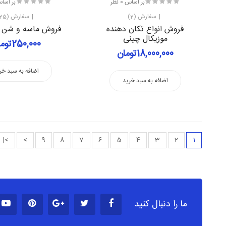
بر اساس 0 نظر
بر اساس 0 
سفارش (2)
سفارش (25)
فروش انواع تکان دهنده
فروش ماسه و شن 
موزیکال چینی
250,000تومان
18,000,000تومان
اضافه به سبد خر
اضافه به سبد خرید
>|
>
9
8
7
6
5
4
3
2
1
ما را دنبال کنید