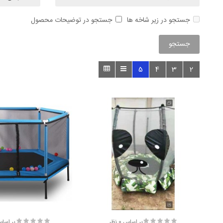
جستجو در زیر شاخه ها
جستجو در توضیحات محصول
5
4
3
2
بر اساس 0 نظر
بر اساس 0 