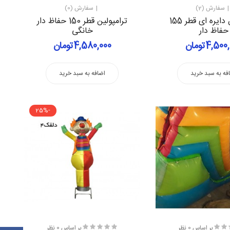
سفارش (2)
سفارش (0)
ترامپولین دایره ای قطر 155
ترامپولین قطر 150 حفاظ دار
حفاظ دار
خانگی
4,50تومان
4,580,000تومان
فه به سبد خرید
اضافه به سبد خرید
-25%
بر اساس 0 نظر
بر اساس 0 نظر