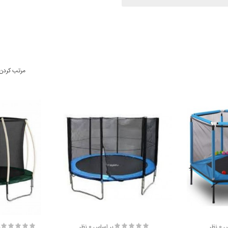
مرتب کردن
نظر
بر اساس 0 نظر
ب