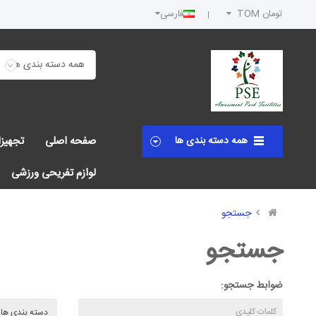
تومان TOM
فارسی
همه دسته بندی ها
صفحه اصلی
تجهیز
لوازم تفریحی ورزشی
جستجو
جستجو
ضوابط جستجو: