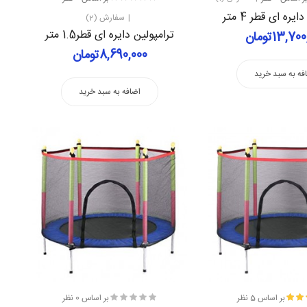
یره ای قطر 4 متر
سفارش (2)
ترامپولین دایره ای قطر1.5 متر
13,7تومان
8,690,000تومان
فه به سبد خرید
اضافه به سبد خرید
بر اساس 5 نظر
بر اساس 0 نظر