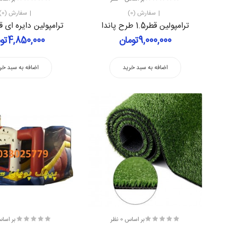
سفارش (0)
سفارش (0)
ترامپولین قطر1.5 طرح پاندا
ترامپولین دایره ای قطر .6
9,000,000تومان
4,850,000تومان
اضافه به سبد خرید
اضافه به سبد خر
بر اساس 0 نظر
بر اساس 0 