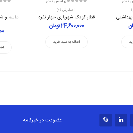
نظر
بر اساس 0 نظر
سفارش (0)
بهداشتی
قطار کودک شهربازی چهار نفره
24,600,000تومان
,000
ید
اضافه به سبد خرید
اضا
عضویت در خبرنامه