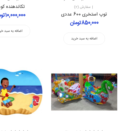
تکاندهنده کو
سفارش (2)
توپ استخری 600 عددی
10,000,000تومان
850,000تومان
اضافه به سبد خر
اضافه به سبد خرید