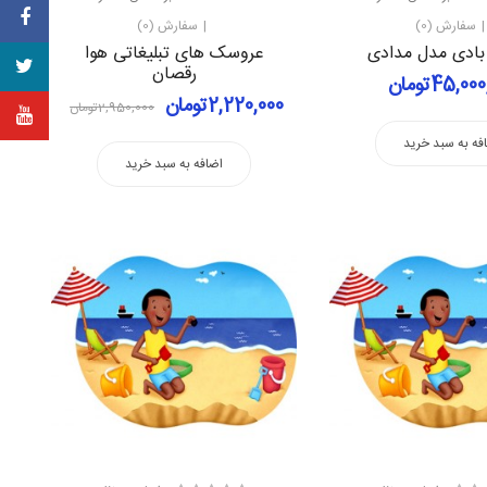
سفارش (0)
سفارش (0)
بادی مدل مدادی
عروسک های تبلیغاتی هوا
رقصان
45,0تومان
2,220,000تومان
2,950,000تومان
فه به سبد خرید
اضافه به سبد خرید