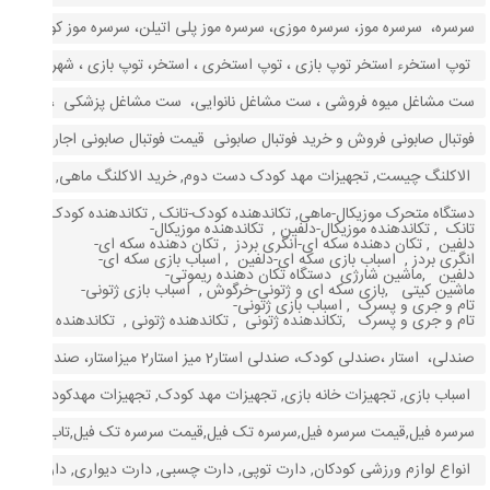
سرسره، سرسره موز، سرسره موزی، سرسره موز پلی اتیلن، سرسره موز کودک، سرسر
توپ استخرء استخر توپ بازی ، توپ استخری ، استخر، توپ بازی ، شهربازی ، ا
ست مشاغل میوه فروشی ، ست مشاغل نانوایی، ست مشاغل پزشکی ،ست مشا
فوتبال صابونی فروش و خرید فوتبال صابونی قیمت فوتبال صابونی اجاره فوتبال 
الاکلنگ چیست, تجهیزات مهد کودک دست دوم, خرید الاکلنگ ماهی, قیمت الا
دستگاه متحرک موزیکال-ماهی, تکاندهنده کودک-تانک , تکاندهنده کودک-
تانک , تکاندهنده موزیکال-دلفین , تکاندهنده موزیکال-
دلفین , تکان دهنده سکه ای-انگری بردز , تکان دهنده سکه ای-
انگری بردز , اسباب بازی سکه ای-دلفین , اسباب بازی سکه ای-
دلفین ,ماشین شارژی دستگاه تکان دهنده ریموتی-
ماشین کیتی ,بازی سکه ای و ژتونی-خرگوش , اسباب بازی ژتونی-
تام و جری و پسرک , اسباب بازی ژتونی-
تام و جری و پسرک ,تکاندهنده ژتونی , تکاندهنده ژتونی , تکاندهنده فانتزی
صندلی، استار ،صندلی کودک، صندلی استار2 میز استار2 میزاستار، صندلی استار ، میز وصندلی استار، خرید میز استار، صندلی استار کودک ،صندلی مهدکودک، صندلی چیکو، صندلی وانیا
اسباب بازی, تجهیزات خانه بازی, تجهیزات مهد کودک, تجهیزات مهدکودک, خانه با
سرسره فیل,قیمت سرسره فیل,سرسره تک فیل,قیمت سرسره تک فیل,تاب و سرسره 
انواع لوازم ورزشی کودکان, دارت توپی, دارت چسبی, دارت دیواری, دارت هد