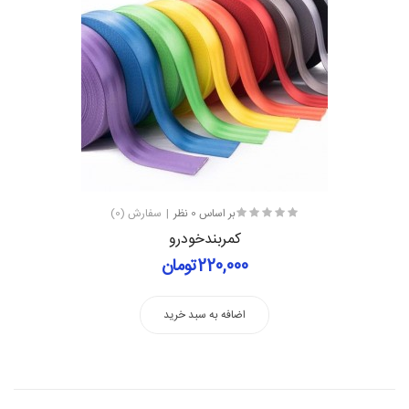
بر اساس 0 نظر
سفارش (0)
کمربندخودرو
220,000تومان
اضافه به سبد خرید