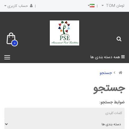
تومان TOM
حساب کاربری
0
همه دسته بندی ها
جستجو
جستجو
ضوابط جستجو: