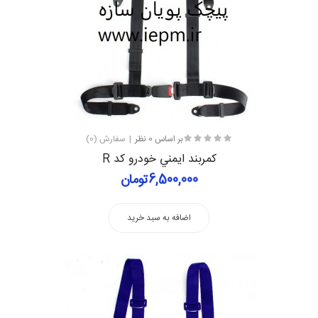
بر اساس 0 نظر
سفارش (0)
كمربند ايمني خودرو کد R
6,500,000تومان
اضافه به سبد خرید