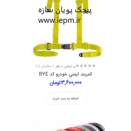
بر اساس 0 نظر
سفارش (0)
كمربند ايمني خودرو کد RYE
3,600,000تومان
اضافه به سبد خرید