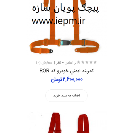
بر اساس 0 نظر
سفارش (0)
كمربند ايمني خودرو کد ROR
2,600,000تومان
اضافه به سبد خرید