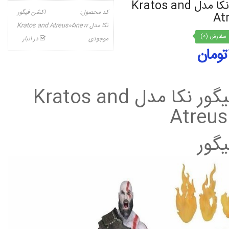
اکشن فیگور نکا مدل Kratos and
کد محصول:
اکشن فیگور
At
نکا مدل Kratos and Atreus05new
سفارش (0)
موجودی
در انبار
اکشن فیگور نکا مدل Kratos and
Atreu
گور