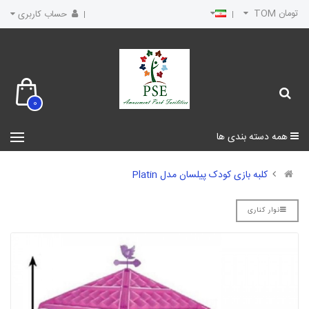
تومان TOM
حساب کاربری
0
همه دسته بندی ها
کلبه بازی کودک پیلسان مدل Platin
نوار کناری