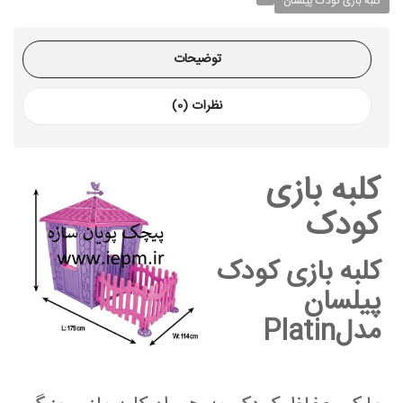
کلبه بازی کودک پیلسان
توضیحات
نظرات (0)
کلبه بازی
کودک
کلبه بازی کودک
پیلسان
مدلPlatin