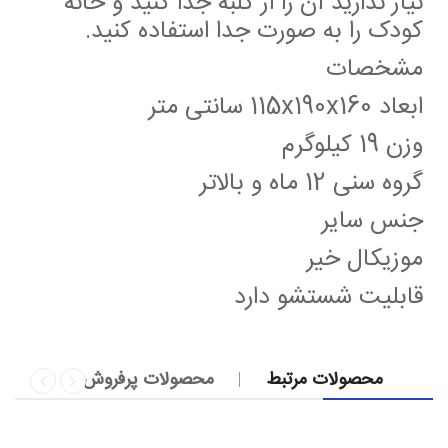
نیاز ندارید آن را از کلبه جدا کنید و خانه
کودک را به صورت جدا استفاده کنید.
مشخصات
ابعاد 115x190x160 سانتی متر
وزن 19 کیلوگرم
گروه سنی 12 ماه و بالاتر
جنس سایر
موزیکال خیر
قابلیت شستشو دارد
محصولات مرتبط
محصولات پرفروش
»
«