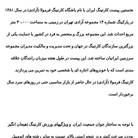
نخستین پیست کارتینگ ایران با نام باشگاه کارتینگ فرمولا (آزادی) در سال ۱۳۸۱
در پارکینگ شماره ۱۴ مجموعه آزادی تهران در زمینی به مساحت ۳۰،۰۰۰ متر
مربع احداث شد. این مجموعه بزرگ و منحصر به فرد در کشور با حمایت یکی از
بزرگترین سازندگان کارتینگ در جهان و تحت مدیریت و مالکیت مدیران مجموعه
سرزمین ایرانیان ساخته شد. این پیست در طول هفته میزبان رانندگان علاقه
مندی است که با خودروهای اجاره ای یا شخصی خود به تمرین می پردازند.
کارتینگ فرمولا (آزادی) در حال حاضر از بازار مناسبی حتی در روزهای سرد سال
برخوردار است.
با توجه به ساختار جوان جمعیت ایران و ویژگیهای ورزش کارتینگ (هیجان انگیز
بودن، سرعت کمتر و در نتیجه ایمنی بالاتر نسبت به سایر رشته های اتومبیل