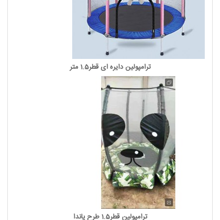
ترامپولین دایره ای قطر1.5 متر
ترامپولین قطر1.5 طرح پاندا