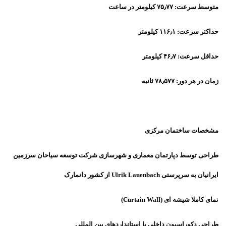
متوسط سرعت: ۷۵٫۷۷ کیلومتر در ساعت
حداکثر سرعت: ۱۱۶٫۱ کیلومتر
حداقل سرعت: ۴۶٫۷ کیلومتر
زمان در هر دور: ۷۸٫۵۷۷ ثانیه
مشخصات ساختمان مرکزی
طراحی توسط دپارتمان معماری و شهرسازی شرکت توسعه سیاحان سرزمین
ایرانیان به سرپرستی Ulrik Lauenbach از کشور دانمارک
نمای کاملا شیشه ای (Curtain Wall)
طراحی دکوراسیون داخلی با استانداردهای بین المللی