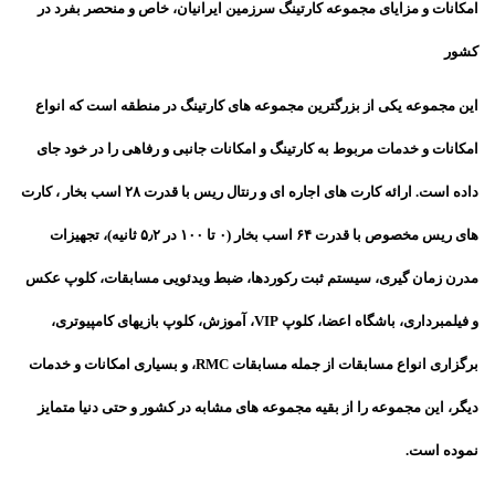
امکانات و مزایای مجموعه کارتینگ سرزمین ایرانیان، خاص و منحصر بفرد در
کشور
این مجموعه یکی از بزرگترین مجموعه های کارتینگ در منطقه است که انواع
امکانات و خدمات مربوط به کارتینگ و امکانات جانبی و رفاهی را در خود جای
داده است. ارائه کارت های اجاره ای و رنتال ریس با قدرت ۲۸ اسب بخار ، کارت
های ریس مخصوص با قدرت ۶۴ اسب بخار (۰ تا ۱۰۰ در ۵٫۲ ثانیه)، تجهیزات
مدرن زمان گیری، سیستم ثبت رکوردها، ضبط ویدئویی مسابقات، کلوپ عکس
و فیلمبرداری، باشگاه اعضا، کلوپ VIP، آموزش، کلوپ بازیهای کامپیوتری،
برگزاری انواع مسابقات از جمله مسابقات RMC، و بسیاری امکانات و خدمات
دیگر، این مجموعه را از بقیه مجموعه های مشابه در کشور و حتی دنیا متمایز
نموده است.