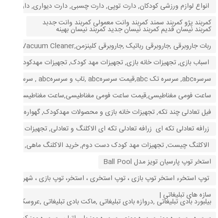
انواع لوازم ورزشی کودکان, دارت توپی, دارت چسبی, دارت دیواری, دارت هد
کمربند پژو کمربند سمند کمربند وانت معمولی کمربند وانت جدبد
کمربند نیسان قدیم کمربند نیسان جدید کمربند نیسان بهینه
ربات جاروبرقی ,جاروبرقی رباتیک ,جاروبرقی کلینزمن,Robot Vacuum Cleaner, جاروبرقی رباتیک ,جاروبرقی
اسباب بازی, تجهیزات خانه بازی, تجهیزات مهد کودک, تجهیزات مهدکودک, خانه با
سرسرهabc, سرسره تک abc,قیمت سرسرهabc ,تاب و سرسرهabc , سرسره ارزان,حراج سرسره,سرسره کودکان,سرسره کودکان,
ساعت فومی مغناطیسی,قیمت ساعت فومی مغناطیسی,ساعت مغناطیسی,ساعت آم
فیل تعادلی چند تکه, تجهیزات خانه بازی و محصولات مهدکودک, گهواره ای, وسای
زرافه تعادلی تکه ای زرافه تعادلی تکه ای الاکلنگ و تعادلی, تجهیزات خانه با
الاکلنگ چیست, تجهیزات مهد کودک دست دوم, خرید الاکلنگ ماهی, قیمت الا
استخر توپ پارسیان تویز مدل Ball Pool
توپ استخرء استخر توپ بازی ، توپ استخری ، استخر، توپ بازی ، شهربازی ، ا
سازه های تبلیغاتی |
بیلبورد بادی تبلیغاتی ,دروازه بادی تبلیغاتی ,ماکت بادی تبلیغاتی ,عروسک ه