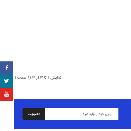
نمایش 1 تا 3 از 3 (1 صفحه)
عضویت