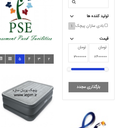
تولید کننده ها
بادی سازان پیچک
1
قیمت
تومان
تومان
5
4
3
2
بارگذاری مجدد