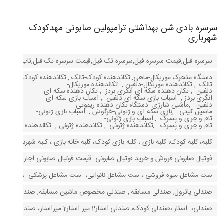
سرسره بادی شن بهداشتی ترامپولین صابونی مهدکودک
شهربازی
سرسره فیل,قیمت سرسره فیل,سرسره تک فیل,قیمت سرسره تک فیل,تاب و سرسره 
دستگاه متحرک موزیکال-ماهی, تکاندهنده کودک-تانک , تکاندهنده کودک-
تانک , تکاندهنده موزیکال-دلفین , تکاندهنده موزیکال-
دلفین , تکان دهنده سکه ای-انگری بردز , تکان دهنده سکه ای-
انگری بردز , اسباب بازی سکه ای-دلفین , اسباب بازی سکه ای-
دلفین ,ماشین شارژی دستگاه تکان دهنده ریموتی-
ماشین کیتی ,بازی سکه ای و ژتونی-خرگوش , اسباب بازی ژتونی-
تام و جری و پسرک , اسباب بازی ژتونی-
تام و جری و پسرک ,تکاندهنده ژتونی , تکاندهنده ژتونی , تکاندهنده فانتزی
کلبه، کلبه کودک؛ کلبه بازی ، کلبه بازی کودک، کلبه خانه بازی ، کلبه شهربازی ، کل
فوتبال صابونی فروش و خرید فوتبال صابونی قیمت فوتبال صابونی اجاره فوتبال 
ست مشاغل میوه فروشی ، ست مشاغل نانوایی، ست مشاغل پزشکی ،ست مشا
صندلی پاترول, صندلی مسابقه , صندلی مخصوص ماشین مسابقه, صندلی ماشین مسا
صندلی، استار ،صندلی کودک، صندلی استار2 میز استار2 میزاستار، صندلی استار ، میز وصندلی استار، خرید میز استار، صندلی استار کودک ،صندلی مهدکودک، صندلی چیکو، صندلی وانیا