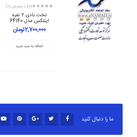
(0)
سفارش (0)
تخت بادی 2 نفره
اینتکس مدل 64140
2,700,000تومان
اضافه به سبد خرید
ما را دنبال کنید