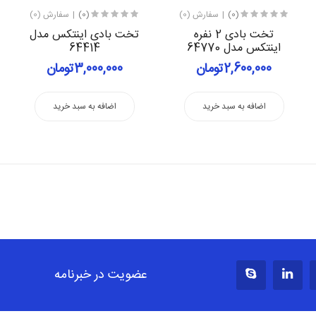
(0)
سفارش (0)
(0)
سفارش (0)
تخت بادی 2 نفره
تخت بادی اینتکس مدل
اینتکس مدل 64770
64414
2,600,000تومان
3,000,000تومان
اضافه به سبد خرید
اضافه به سبد خرید
عضویت در خبرنامه