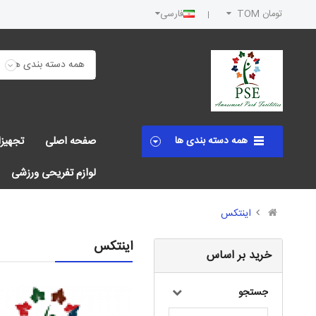
تومان TOM
فارسی
همه دسته بندی ها
صفحه اصلی
تجهیز
لوازم تفریحی ورزشی
اینتکس
اینتکس
خرید بر اساس
جستجو